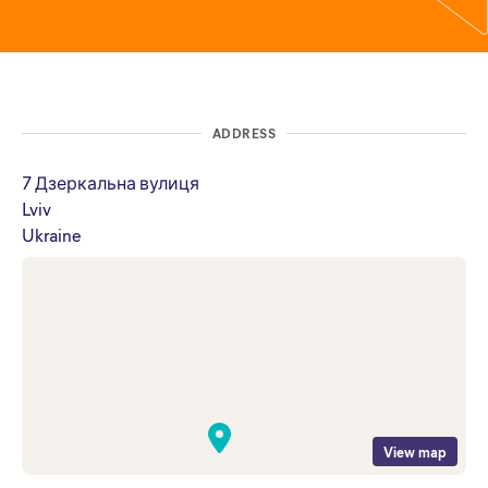
ADDRESS
7 Дзеркальна вулиця
Lviv
Ukraine
View map